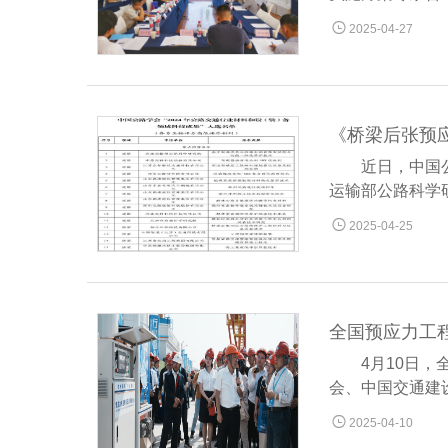

2025-04-27
《桥梁后张预
近日，中国
运输部公路科学

2025-04-25
全国预应力工
4月10日
会、中国交通建

2025-04-10