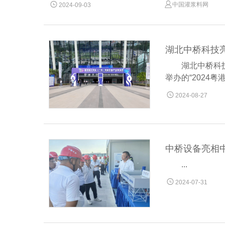


中国灌浆料网
2024-09-03
湖北中桥科技亮
湖北中桥科
举办的“2024

2024-08-27
中桥设备亮相
...

2024-07-31