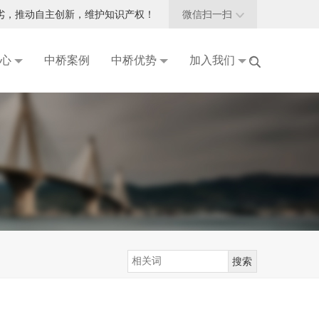
劣，推动自主创新，维护知识产权！
微信扫一扫

心
中桥案例
中桥优势
加入我们

品