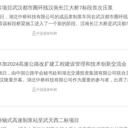
浆项目武汉都市圈环线汉南长江大桥7标段首次压浆
1月3日，湖北中桥科技有限公司的成品浆制浆车间在武汉都市圈环
着该标段桥梁施工进入了一个新的阶段。汉南长江大桥是武汉都市圈

中国灌浆料网
参加2024高速公路改扩建工程建设管理和技术创新交流会
9月26日，由中国公路学会秘书处和湖北交通投资集团有限公司联合
武汉隆重开幕。湖北中桥科技有限公司作为重要的参与者，出席了此次

中国灌浆料网
卧轴式高速制浆站至武天西二标项目