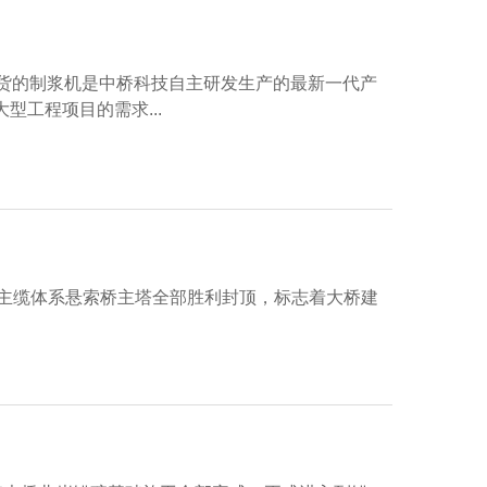
发货的制浆机是中桥科技自主研发生产的最新一代产
工程项目的需求...
四主缆体系悬索桥主塔全部胜利封顶，标志着大桥建