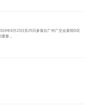
24年8月23日至25日参展在广州广交会展馆D区
要...