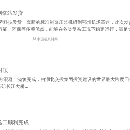
制浆站发货
中桥科技发货一套新的标准制浆压浆机组到鄂州机场高速，此次
节能、环保等多项优点，能够在各类复杂工况下稳定运行，满足大型

中国灌浆料网
封顶
一方混凝土浇筑完成，由湖北交投集团投资建设的世界最大跨度
长江大桥...
施工顺利完成