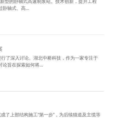
了最新型的卧轴式高速制浆站。技术创新，提升工程
轴式、高...
案
进行了深入讨论。湖北中桥科技，作为一家专注于
旨在探索如何将...
成了上部结构施工“第一步”，为后续猫道及主缆等