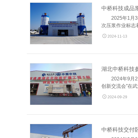
中桥科技成品
2025年
次压浆作业标志

2024-11-13
湖北中桥科技
2024年
创新交流会”在

2024-09-29
中桥科技交付