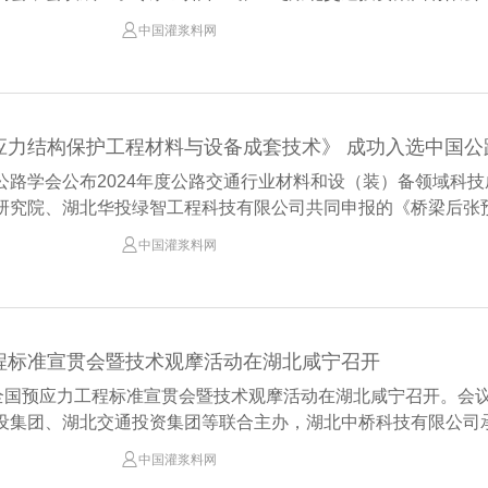

中国灌浆料网
应力结构保护工程材料与设备成套技术》 成功入选中国公
公路学会公布2024年度公路交通行业材料和设（装）备领域科
研究院、湖北华投绿智工程科技有限公司共同申报的《桥梁后张预应

中国灌浆料网
程标准宣贯会暨技术观摩活动在湖北咸宁召开
，全国预应力工程标准宣贯会暨技术观摩活动在湖北咸宁召开。会
设集团、湖北交通投资集团等联合主办，湖北中桥科技有限公司承办

中国灌浆料网