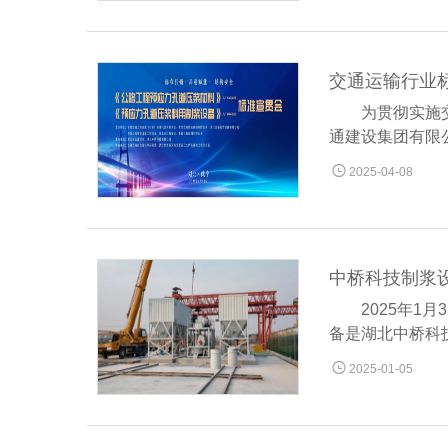
为贯彻实施
通建设集团有限公

2025-04-08
中桥科技制浆
2025年
备是湖北中桥科

2025-01-05