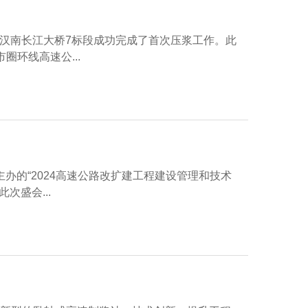
线汉南长江大桥7标段成功完成了首次压浆工作。此
环线高速公...
主办的“2024高速公路改扩建工程建设管理和技术
盛会...