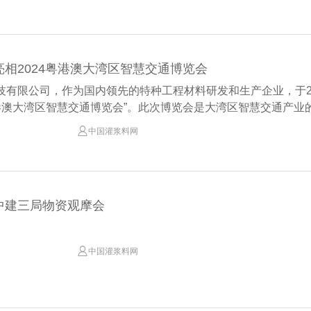
相2024粤港澳大湾区智慧交通博览会
技有限公司，作为国内领先的特种工程材料研发和生产企业，于20
粤港澳大湾区智慧交通博览会”。此次博览会是大湾区智慧交通产业的重

中国灌浆料网
中建三局物资观摩会

中国灌浆料网