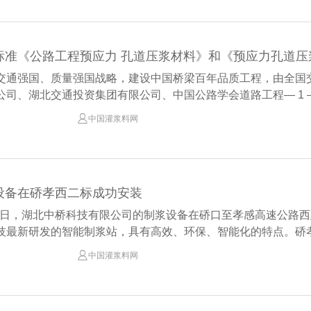
交通强国、质量强国战略，建设中国桥梁百年品质工程，由全国
司、湖北交通投资集团有限公司、中国公路学会道路工程— 1 —

中国灌浆料网
设备在硚孝西二标成功安装
1月3日，湖北中桥科技有限公司的制浆设备在硚口至孝感高速公路
技最新研发的智能制浆站，具有高效、环保、智能化的特点。硚孝高

中国灌浆料网