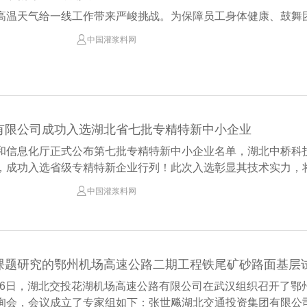
高温天气给一线工作带来严峻挑战。为保障员工身体健康、鼓舞团队

中国灌浆料网
有限公司成功入选湖北省七批专精特新中小企业
和信息化厅正式公布第七批专精特新中小企业名单，湖北中桥科
，成功入选省级专精特新企业行列！此次入选彰显其技术实力，将助

中国灌浆料网
4月26日，湖北交投花湖机场高速公路有限公司在武汉组织召开了
询会，会议成立了专家组如下：张世飚湖北交通投资集团有限公司.