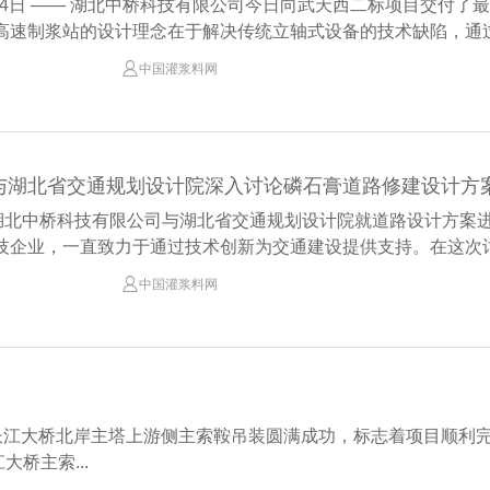
9月24日 —— 湖北中桥科技有限公司今日向武天西二标项目交付
高速制浆站的设计理念在于解决传统立轴式设备的技术缺陷，通过卧

中国灌浆料网
与湖北省交通规划设计院深入讨论磷石膏道路修建设计方
，湖北中桥科技有限公司与湖北省交通规划设计院就道路设计方案
技企业，一直致力于通过技术创新为交通建设提供支持。在这次讨论

中国灌浆料网
长江大桥北岸主塔上游侧主索鞍吊装圆满成功，标志着项目顺利完
桥主索...