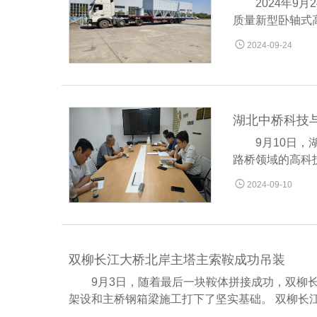
2024年
质量新型卧轴式

2024-09-24
湖北中桥科技
9月10日
路桥领域的高科

2024-09-10
双柳长江大桥北岸主塔主索鞍成功吊装
9月3日，随着最后一块鞍体拼接成功，双柳
架设和主桥钢箱梁施工打下了坚实基础。 双柳长江大