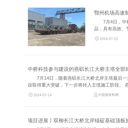
鄂州机场高速
7月4日，
品，具有高效、

2024-07-23
中桥科技参与建设的燕矶长江大桥主塔全部
7月14日，随着燕矶长江大桥北岸主塔最后
设取得重大突破，下一步将转入主缆施工阶段。 燕矶


中国灌浆料网
2024-07-14
项目进展丨双柳长江大桥北岸锚碇基础顶板