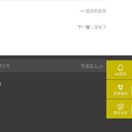
<< 返回列表页
下一篇：
没有了
限公司
申请加入 >>

qq咨询
们

热线电话

商务合作