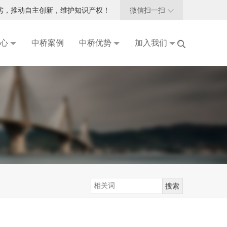
劣，推动自主创新，维护知识产权！
微信扫一扫

心
中桥案例
中桥优势
加入我们

品