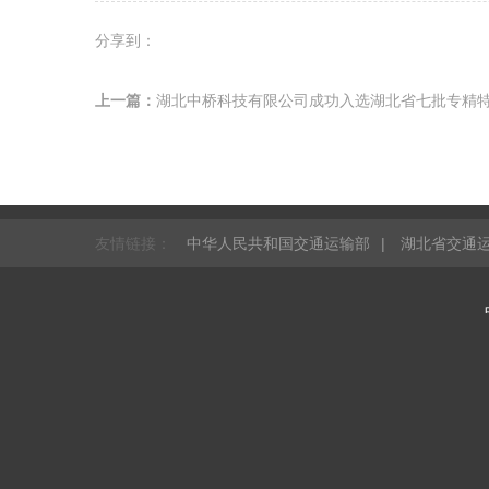
分享到：
上一篇：
湖北中桥科技有限公司成功入选湖北省七批专精
友情链接：
中华人民共和国交通运输部
|
湖北省交通