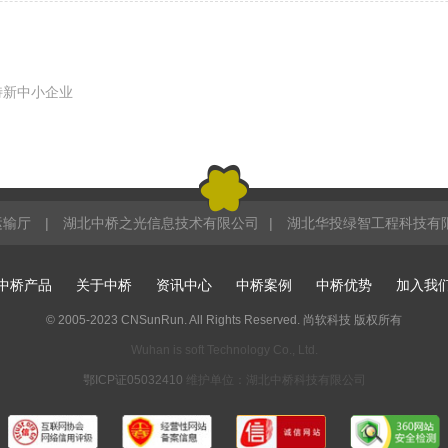
特新中小企业
运输厅
|
湖北中桥之光信息技术有限公司
|
湖北华投绿智工程科技有
中桥产品
关于中桥
资讯中心
中桥案例
中桥优势
加入我
© 2005-2023 CNSunRun. All Rights Reserved. 尚软科技 版权所有
Wuhan is soft Technology Co., Ltd.
鄂ICP证05032410
维护单位：湖北中桥科技有限公司