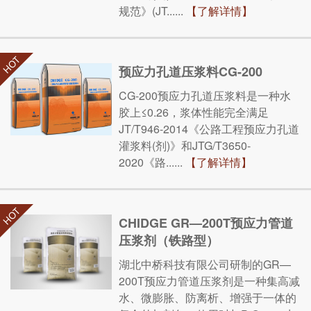
规范》(JT......
【了解详情】
预应力孔道压浆料CG-200
CG-200预应力孔道压浆料是一种水
胶上≤0.26，浆体性能完全满足
JT/T946-2014《公路工程预应力孔道
灌浆料(剂)》和JTG/T3650-
2020《路......
【了解详情】
CHIDGE GR—200T预应力管道
压浆剂（铁路型）
湖北中桥科技有限公司研制的GR—
200T预应力管道压浆剂是一种集高减
水、微膨胀、防离析、增强于一体的