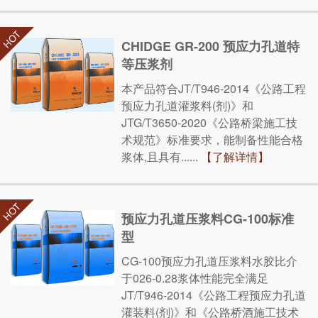
CHIDGE GR-200 预应力孔道特
等压浆剂
本产品符合JT/T946-2014《公路工程
预应力孔道灌浆料(剂)》和
JTG/T3650-2020《公路桥梁施工技
术规范》标准要求，能制备性能合格
浆体,且具有......
【了解详情】
预应力孔道压浆料CG-100标准
型
CG-100预应力孔道压浆料水胶比介
于026-0.28浆体性能完全满足
JT/T946-2014《公路工程预应力孔道
灌装料(剂)》和《公路桥酒施工技术