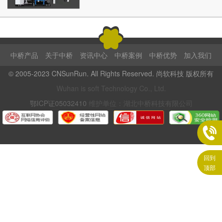
中桥产品
关于中桥
资讯中心
中桥案例
中桥优势
加入我们
© 2005-2023 CNSunRun. All Rights Reserved. 尚软科技 版权所有
Wuhan is soft Technology Co., Ltd.
鄂ICP证05032410
维护单位：湖北中桥科技有限公司

回到
顶部