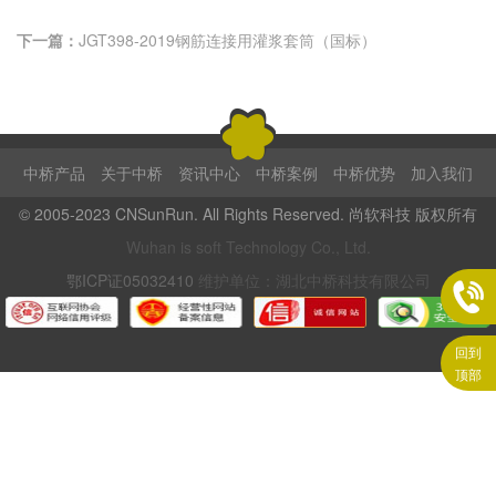
下一篇：
JGT398-2019钢筋连接用灌浆套筒（国标）
中桥产品
关于中桥
资讯中心
中桥案例
中桥优势
加入我们
© 2005-2023 CNSunRun. All Rights Reserved. 尚软科技 版权所有
Wuhan is soft Technology Co., Ltd.
鄂ICP证05032410
维护单位：湖北中桥科技有限公司

回到
顶部