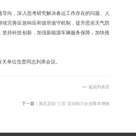
题导向，深入思考研究解决春运工作存在的问题、人
持续完善应急响应和值班值守机制，提升恶劣天气防
，坚持科技创新，加强新能源车辆服务保障，加快推
有关单位负责同志列席会议。
<< 返回列表页
下一篇：
湖北启动“三百”活动助力企业降本增效