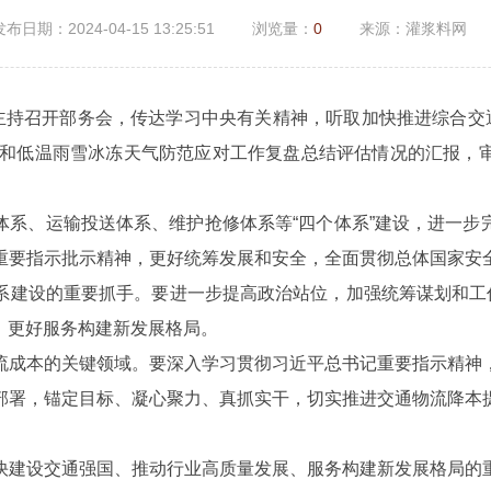
发布日期：2024-04-15 13:25:51
浏览量：
0
来源：灌浆料网
主持召开部务会，传达学习中央有关精神，听取加快推进综合交
春运和低温雨雪冰冻天气防范应对工作复盘总结评估情况的汇报，
体系、运输投送体系、维护抢修体系等“四个体系”建设，进一步
重要指示批示精神，更好统筹发展和安全，全面贯彻总体国家安
系建设的重要抓手。要进一步提高政治站位，加强统筹谋划和工作
，更好服务构建新发展格局。
流成本的关键领域。要深入学习贯彻习近平总书记重要指示精神
部署，锚定目标、凝心聚力、真抓实干，切实推进交通物流降本
快建设交通强国、推动行业高质量发展、服务构建新发展格局的