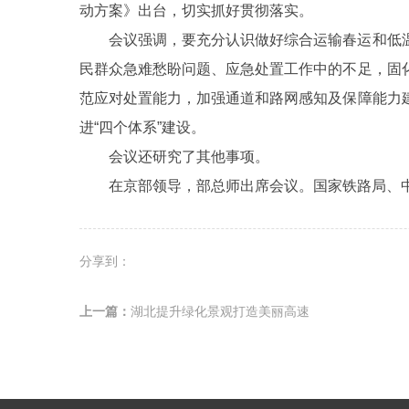
动方案》出台，切实抓好贯彻落实。
会议强调，要充分认识做好综合运输春运和低
民群众急难愁盼问题、应急处置工作中的不足，固
范应对处置能力，加强通道和路网感知及保障能力
进“四个体系”建设。
会议还研究了其他事项。
在京部领导，部总师出席会议。国家铁路局、
分享到：
上一篇：
湖北提升绿化景观打造美丽高速