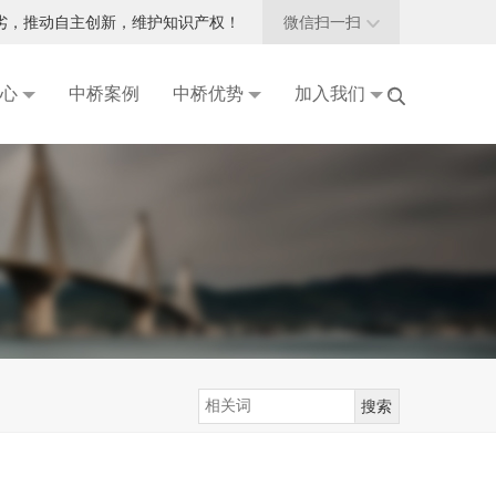
劣，推动自主创新，维护知识产权！
微信扫一扫

心
中桥案例
中桥优势
加入我们

品