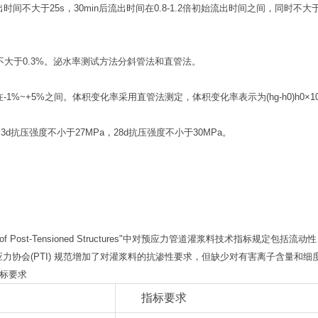
于25s，30min后流出时间在0.8-1.2倍初始流出时间之间，同时不大于25
大于0.3%。泌水率测试方法分斜管法和直管法。
~+5%之间。体积变化率采用直管法测定，体积变化率表示为(hg-h0)h0×1
3d抗压强度不小于27MPa，28d抗压强度不小于30MPa。
 Grouting of Post-Tensioned Structures"中对预应力管道灌浆料
7，后张预应力协会(PTI) 规范增加了对灌浆料的抗渗性要求，但缺少对有害离子含量和
指标要求
指标要求