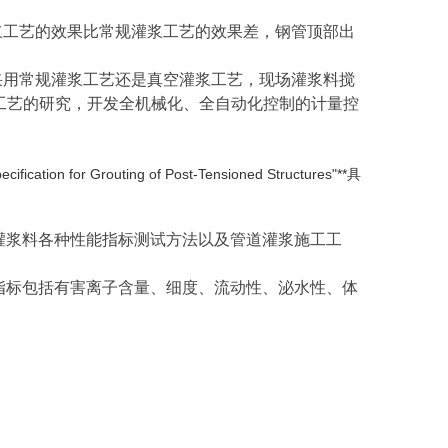
浆工艺的效果比常规灌浆工艺的效果差，钢管顶部出
。
采用常规灌浆工艺还是真空灌浆工艺，现场灌浆料搅
工艺的研究，开发全机械化、全自动化控制的计量控
for Grouting of Post-Tensioned Structures"**具
的技术指标要求、灌浆料各种性能指标测试方法以及管道灌浆施工工
灌浆的灌浆料技术指标包括有害离子含量、细度、流动性、泌水性、体