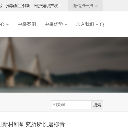
劣，推动自主创新，维护知识产权！
微信扫一扫

心
中桥案例
中桥优势
加入我们

品
司新材料研究所所长屠柳青