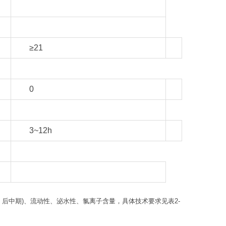
≥21
0
3~12h
、后中期)、流动性、泌水性、氯离子含量，具体技术要求见表2-